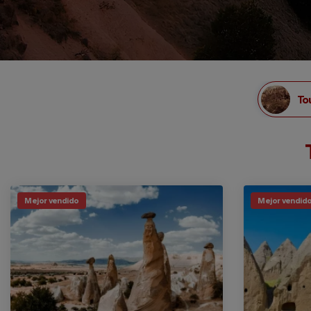
To
Mejor vendido
Mejor vendid