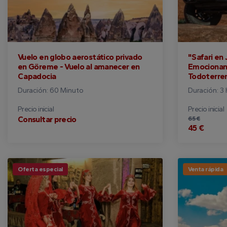
Vuelo en globo aerostático privado
"Safari en
en Göreme - Vuelo al amanecer en
Emocionan
Capadocia
Todoterre
Duración: 60 Minuto
Duración: 3
Precio inicial
Precio inicial
Consultar precio
65 €
45 €
Oferta especial
Venta rápida