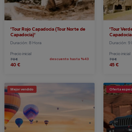
'Tour Rojo Capadocia (Tour Norte de
'Tour Verd
Capadocia)'
Capadocia 
Duración: 8 Hora
Duración: 9
Precio inicial
Precio inicial
descuento hasta %43
70 €
70 €
40 €
45 €
Mejor vendido
Oferta especi