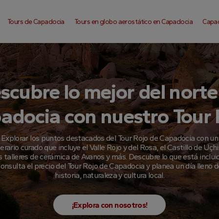
Tours de Capadocia
Tours en globo aerostático en Capadocia
Capa
scubre lo mejor del norte
adocia con nuestro Tour 
Explorar los puntos destacados del Tour Rojo de Capadocia con un
nerario curado que incluye el Valle Rojo y del Rosa, el Castillo de Uçhi
s talleres de cerámica de Avanos y más. Descubre lo que está inclui
onsulta el precio del Tour Rojo de Capadocia y planea un día lleno 
historia, naturaleza y cultura local.
¡Explora con nosotros!