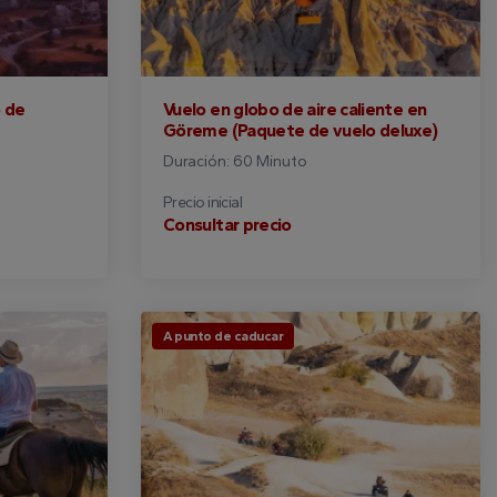
o de
Vuelo en globo de aire caliente en
Göreme (Paquete de vuelo deluxe)
Duración: 60 Minuto
Precio inicial
Consultar precio
A punto de caducar