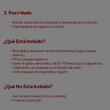
3. Post-Vuelo
Brindis tradicional con champán y ceremonia de certificado
Transferencia de regreso a tu hotel
¿Qué Está Incluido?
Recogida y devolución en el hotel (Göreme, Ürgüp, Uçhisar, 
Avanos)
Piloto y equipo expertos
Vuelo en globo aerostático de 60-75 minutos por Cappadocia
Celebración con champán y certificado de vuelo
Todo el equipo de seguridad y seguro
¿Qué No Está Incluido?
Gastos personales (fotos, souvenirs)
Propinas (opcional)