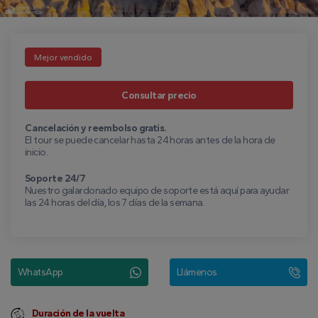
Mejor vendido
Consultar precio
Cancelación y reembolso gratis.
El tour se puede cancelar hasta 24 horas antes de la hora de
inicio.
Soporte 24/7
Nuestro galardonado equipo de soporte está aquí para ayudar
las 24 horas del día, los 7 días de la semana.
WhatsApp
Llámenos
Duración de la vuelta