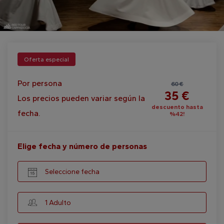
Oferta especial
Por persona
60 €
35 €
Los precios pueden variar según la
descuento hasta
fecha.
%42!
Elige fecha y número de personas
Seleccione fecha
1 Adulto