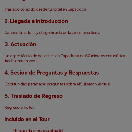
Traslado cómodo desde tu hotel en Capadocia.
2. Llegada e Introducción
Conoce la historia y el significado de la ceremonia Sema.
3. Actuación
Un espectáculo de derviches en Capadocia de 60 minutos con música 
tradicional en vivo.
4. Sesión de Preguntas y Respuestas
Oportunidad para hacer preguntas sobre el Sufismo y el ritual.
5. Traslado de Regreso
Regreso al hotel.
Incluido en el Tour
Recogida y regreso al hotel