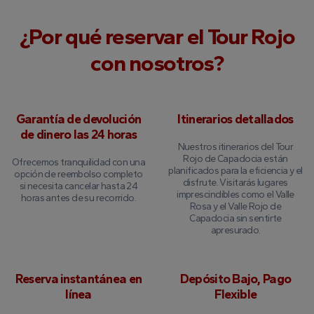
¿Por qué reservar el Tour Rojo
con nosotros?
Garantía de devolución
Itinerarios detallados
de dinero las 24 horas
Nuestros itinerarios del Tour
Rojo de Capadocia están
Ofrecemos tranquilidad con una
planificados para la eficiencia y el
opción de reembolso completo
disfrute. Visitarás lugares
si necesita cancelar hasta 24
imprescindibles como el Valle
horas antes de su recorrido.
Rosa y el Valle Rojo de
Capadocia sin sentirte
apresurado.
Reserva instantánea en
Depósito Bajo, Pago
línea
Flexible