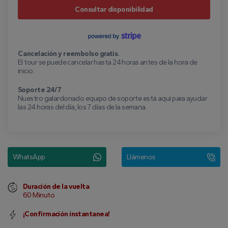
Consultar disponibilidad
Cancelación y reembolso gratis.
El tour se puede cancelar hasta 24 horas antes de la hora de
inicio.
Soporte 24/7
Nuestro galardonado equipo de soporte está aquí para ayudar
las 24 horas del día, los 7 días de la semana.
WhatsApp
Llámenos
Duración de la vuelta
60 Minuto
¡Confirmación instantanea!