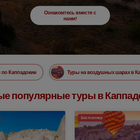
Ознакомтесь вместе с
нами!
 по Каппадокии
Туры на воздушных шарах в К
е популярные туры в Каппа
Бестселлер