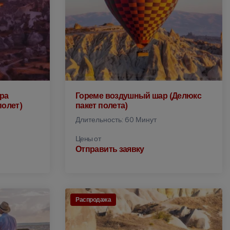
ра
Гореме воздушный шар (Делюкс
полет)
пакет полета)
Длительность: 60 Минут
Цены от
Отправить заявку
Распродажа