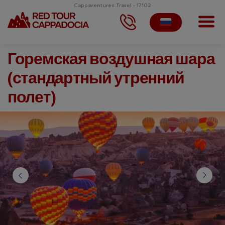
Cappaventures Travel - 17102
Горемская воздушная шара
(стандартный утренний
полет)