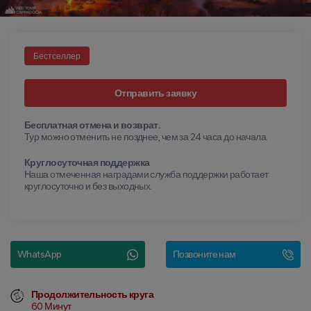
Бестселлер
Отправить заявку
Бесплатная отмена и возврат.
Тур можно отменить не позднее, чем за 24 часа до начала.
Круглосуточная поддержка
Наша отмеченная наградами служба поддержки работает
круглосуточно и без выходных.
WhatsApp
Позвоните нам
Продолжительность круга
60 Минут