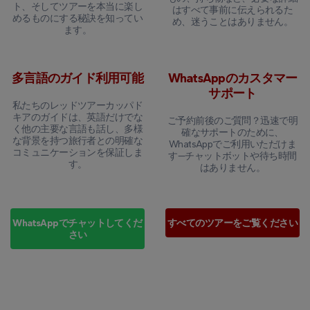
ト、そしてツアーを本当に楽し
はすべて事前に伝えられるた
めるものにする秘訣を知ってい
め、迷うことはありません。
ます。
多言語のガイド利用可能
WhatsAppのカスタマー
サポート
私たちのレッドツアーカッパド
キアのガイドは、英語だけでな
ご予約前後のご質問？迅速で明
く他の主要な言語も話し、多様
確なサポートのために、
な背景を持つ旅行者との明確な
WhatsAppでご利用いただけま
コミュニケーションを保証しま
す—チャットボットや待ち時間
す。
はありません。
WhatsAppでチャットしてくだ
すべてのツアーをご覧ください
さい