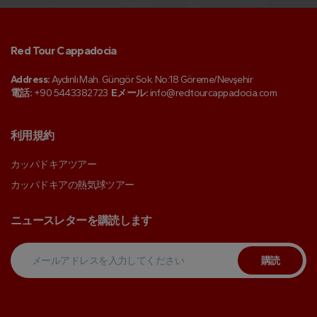
Red Tour Cappadocia
Address:
Aydınlı Mah. Güngör Sok. No:18 Göreme/Nevşehir
電話:
+90 5443382723
Eメール:
info@redtourcappadocia.com
利用規約
カッパドキアツアー
カッパドキアの熱気球ツアー
ニュースレターを購読します
購読