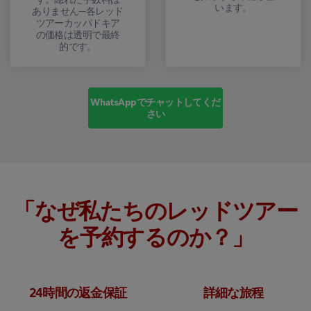
います。
ありません—各レッド
ツアーカッパドキア
の価格は透明で最終
的です。
WhatsAppでチャットしてくだ
さい
「なぜ私たちのレッドツアー
を予約するのか？」
24時間の返金保証
詳細な旅程