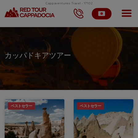
Cappaventures Travel - 17102
カッパドキアツアー
ベストセラー
ベストセラー