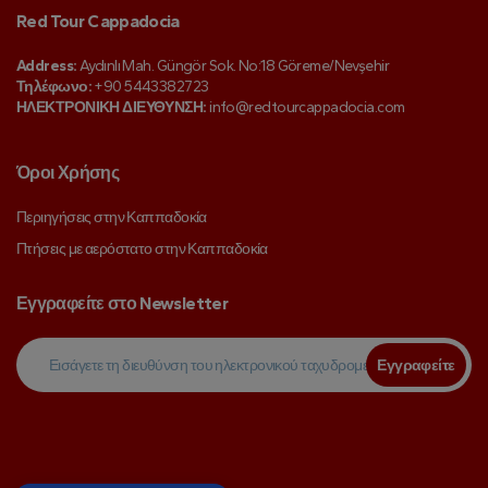
Red Tour Cappadocia
Address:
Aydınlı Mah. Güngör Sok. No:18 Göreme/Nevşehir
Τηλέφωνο:
+90 5443382723
ΗΛΕΚΤΡΟΝΙΚΗ ΔΙΕΥΘΥΝΣΗ:
info@redtourcappadocia.com
Όροι Χρήσης
Περιηγήσεις στην Καππαδοκία
Πτήσεις με αερόστατο στην Καππαδοκία
Εγγραφείτε στο Newsletter
Εγγραφείτε