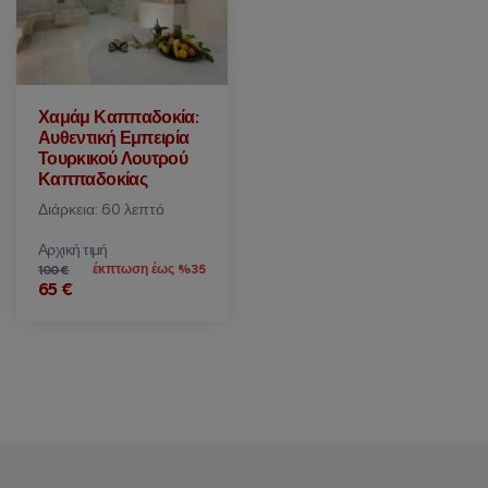
Χαμάμ Καππαδοκία:
Αυθεντική Εμπειρία
Τουρκικού Λουτρού
Καππαδοκίας
Διάρκεια: 60 λεπτό
Αρχική τιμή
έκπτωση έως %35
100 €
65 €