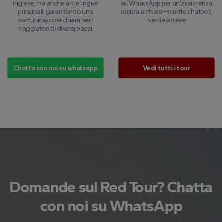
inglese, ma anche altre lingue
su WhatsApp per un'assistenza
principali, garantendo una
rapida e chiara—niente chatbot,
comunicazione chiara per i
niente attese.
viaggiatori di diversi paesi.
Chatta con noi su whatsapp
Vedi tutti i tour
Domande sul Red Tour? Chatta
con noi su WhatsApp