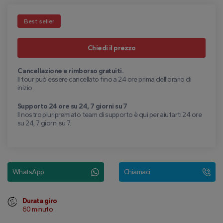
Best seller
Chiedi il prezzo
Cancellazione e rimborso gratuiti.
Il tour può essere cancellato fino a 24 ore prima dell'orario di
inizio.
Supporto 24 ore su 24, 7 giorni su 7
Il nostro pluripremiato team di supporto è qui per aiutarti 24 ore
su 24, 7 giorni su 7.
WhatsApp
Chiamaci
Durata giro
60 minuto