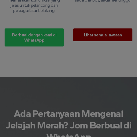
memastikan komunikasi yang
tiada chatbot, tiada menunggu.
jelas untuk pelancong dari
pelbagai latar belakang.
Berbual dengan kami di
Lihat semua lawatan
WhatsApp
Ada Pertanyaan Mengenai
Jelajah Merah? Jom Berbual di
WhatsApp