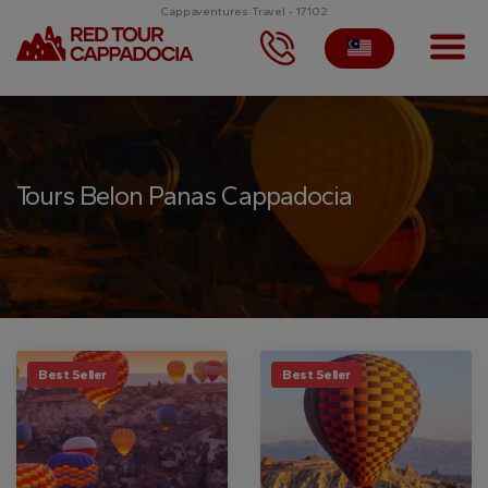
Cappaventures Travel - 17102
Tours Belon Panas Cappadocia
Best Seller
Best Seller