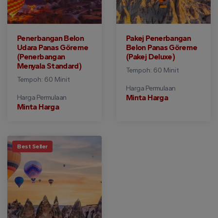
Penerbangan Belon
Pakej Penerbangan
Udara Panas Göreme
Belon Panas Göreme
(Penerbangan
(Pakej Deluxe)
Menyala Standard)
Tempoh: 60 Minit
Tempoh: 60 Minit
Harga Permulaan
Minta Harga
Harga Permulaan
Minta Harga
Best Seller