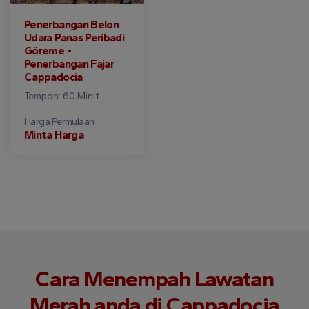
Penerbangan Belon
Udara Panas Peribadi
Göreme -
Penerbangan Fajar
Cappadocia
Tempoh: 60 Minit
Harga Permulaan
Minta Harga
Cara Menempah Lawatan
Merah anda di Cappadocia