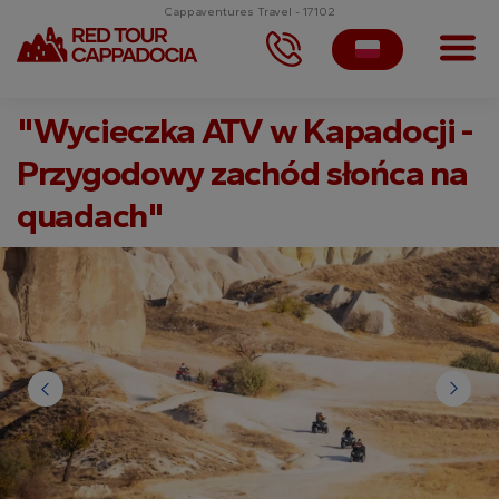
Cappaventures Travel - 17102
"Wycieczka ATV w Kapadocji -
Przygodowy zachód słońca na
quadach"