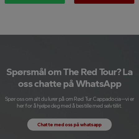
Spørsmål om The Red Tour? La
oss chatte på WhatsApp
Spør oss om alt du lurer på om Rød Tur Cappadocia—vi er
her for å hjelpe deg med å bestille med selvtillit.
Chatte med oss ​​på whatsapp