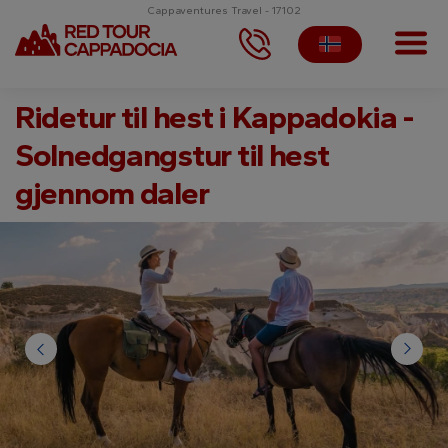
Cappaventures Travel - 17102
Ridetur til hest i Kappadokia -
Solnedgangstur til hest
gjennom daler