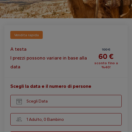
Vendita rapida
A testa
100 €
60 €
I prezzi possono variare in base alla
sconto fino a
data
%40!
Scegli la data e il numero di persone
Scegli Data
1 Adulto, 0 Bambino