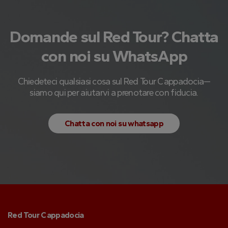
Domande sul Red Tour? Chatta
con noi su WhatsApp
Chiedeteci qualsiasi cosa sul Red Tour Cappadocia—
siamo qui per aiutarvi a prenotare con fiducia.
Chatta con noi su whatsapp
Red Tour Cappadocia