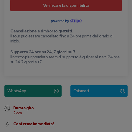
Verificare la disponibilità
Cancellazione e rimborso gratuiti.
Il tour può essere cancellato fino a 24 ore prima dell'orario di
inizio.
Supporto 24 ore su 24, 7 giorni su 7
Il nostro pluripremiato team di supporto è qui per aiutarti 24 ore
su 24, 7 giorni su 7.
WhatsApp
Chiamaci
Durata giro
2 ora
Conferma immediata!