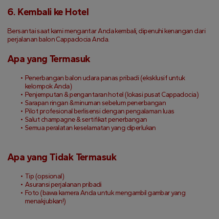
6. Kembali ke Hotel
Bersantai saat kami mengantar Anda kembali, dipenuhi kenangan dari 
perjalanan balon Cappadocia Anda.
Apa yang Termasuk
Penerbangan balon udara panas pribadi (eksklusif untuk 
kelompok Anda)
Penjemputan & pengantaran hotel (lokasi pusat Cappadocia)
Sarapan ringan & minuman sebelum penerbangan
Pilot profesional berlisensi dengan pengalaman luas
Salut champagne & sertifikat penerbangan
Semua peralatan keselamatan yang diperlukan
Apa yang Tidak Termasuk
Tip (opsional)
Asuransi perjalanan pribadi
Foto (bawa kamera Anda untuk mengambil gambar yang 
menakjubkan!)