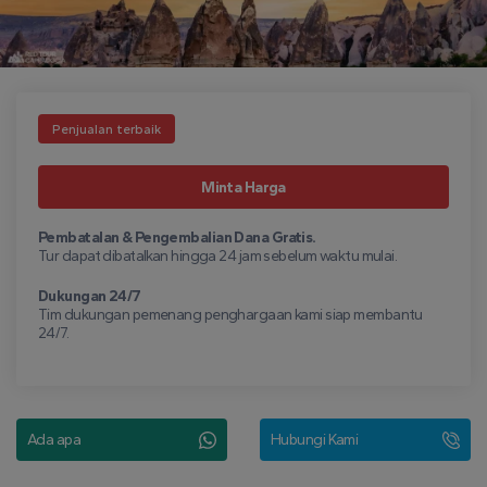
Penjualan terbaik
Minta Harga
Pembatalan & Pengembalian Dana Gratis.
Tur dapat dibatalkan hingga 24 jam sebelum waktu mulai.
Dukungan 24/7
Tim dukungan pemenang penghargaan kami siap membantu
24/7.
Ada apa
Hubungi Kami