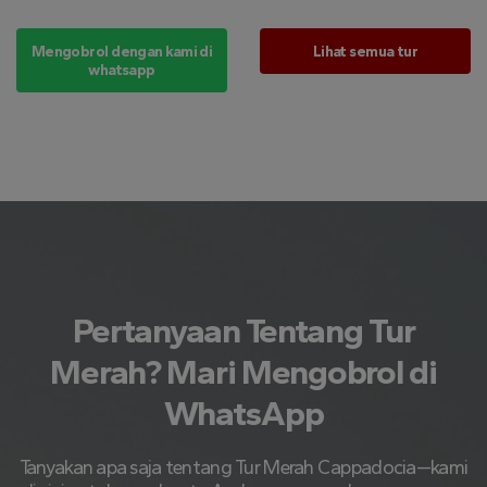
Mengobrol dengan kami di
Lihat semua tur
whatsapp
Pertanyaan Tentang Tur
Merah? Mari Mengobrol di
WhatsApp
Tanyakan apa saja tentang Tur Merah Cappadocia—kami