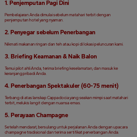
1. Penjemputan Pagi Dini
Pembelajaran Anda dimulai sebelum matahari terbit dengan 
penjemputan hotel yang nyaman.
2. Penyegar sebelum Penerbangan
Nikmati makanan ringan dan teh atau kopi di lokasi peluncuran kami.
3. Briefing Keamanan & Naik Balon
Temui pilot ahli Anda, terima briefing keselamatan, dan masuk ke 
keranjang pribadi Anda.
4. Penerbangan Spektakuler (60-75 menit)
Terbang di atas lanskap Cappadocia yang seakan mimpi saat matahari 
terbit, melukis langit dengan nuansa emas.
5. Perayaan Champagne
Setelah mendarat, bersulang untuk perjalanan Anda dengan upacara 
champagne tradisional dan terima sertifikat penerbangan Anda.