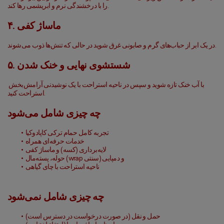
را با درخشندگی نرم و ابریشمی رها کند.
۴. ماساژ کفی
در یک ابر از حباب‌های گرم و صابونی غرق شوید در حالی که تنش‌ها ذوب می‌شوند.
۵. شستشوی نهایی و خنک شدن
با آب خنک تازه شوید و سپس در ناحیه استراحت با یک نوشیدنی آرامش‌بخش 
استراحت کنید.
چه چیزی شامل می‌شود
تجربه کامل حمام ترکی کاپادوکیا
خدمات حرفه‌ای همراه
لایه‌برداری (کسه) و ماساژ کفی
حوله، پسته‌مال (wrap سنتی) و دمپایی
ناحیه استراحت با چای گیاهی
چه چیزی شامل نمی‌شود
حمل و نقل (در صورت درخواست در دسترس است)