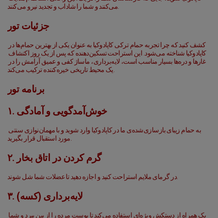
می‌کنند و شما را شاداب و تجدید نیرو می‌کنند.
جزئیات تور
کشف کنید که چرا تجربه حمام ترکی کاپادوکیا به عنوان یکی از بهترین حمام‌ها در 
کاپادوکیا شناخته می‌شود. این استراحت تسکین‌دهنده که پس از یک روز اکتشاف 
غارها و دره‌ها بسیار مناسب است، لایه‌برداری، ماساژ کفی و عمیق آرامش را در 
یک محیط تاریخی خیره‌کننده ترکیب می‌کند.
برنامه تور
۱. خوش‌آمدگویی و آمادگی
به حمام زیبای بازسازی‌شده‌ی ما در کاپادوکیا وارد شوید و با مهمان‌نوازی سنتی 
مورد استقبال قرار بگیرید.
۲. گرم کردن در اتاق بخار
در گرمای ملایم استراحت کنید و اجازه دهید تا عضلات شما شل شوند.
۳. لایه‌برداری (کسه)
یک همراه از دستکش ویژه‌ای استفاده می‌کند تا پوست مرده را از بین ببرد و شما 