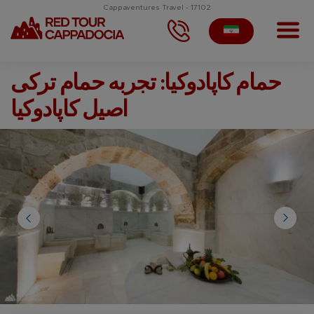
Cappaventures Travel - 17102
حمام کاپادوکیا: تجربه حمام ترکی
اصیل کاپادوکیا