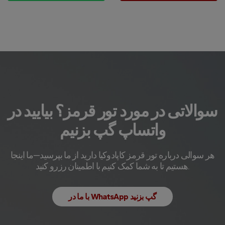
سوالاتی در مورد تور قرمز؟ بیایید در
واتساپ گپ بزنیم
هر سوالی درباره تور قرمز کاپادوکیا دارید از ما بپرسید—ما اینجا
هستیم تا به شما کمک کنیم با اطمینان رزرو کنید.
با ما در WhatsApp گپ بزنید