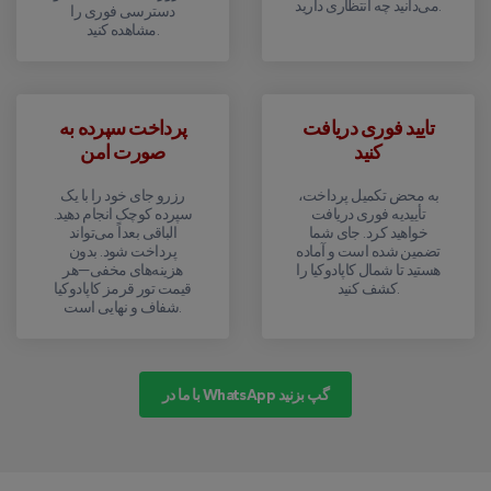
می‌دانید چه انتظاری دارید.
دسترسی فوری را
مشاهده کنید.
تایید فوری دریافت
پرداخت سپرده به
کنید
صورت امن
به محض تکمیل پرداخت،
رزرو جای خود را با یک
تأییدیه فوری دریافت
سپرده کوچک انجام دهید.
خواهید کرد. جای شما
الباقی بعداً می‌تواند
تضمین شده است و آماده
پرداخت شود. بدون
هستید تا شمال کاپادوکیا را
هزینه‌های مخفی—هر
کشف کنید.
قیمت تور قرمز کاپادوکیا
شفاف و نهایی است.
با ما در WhatsApp گپ بزنید