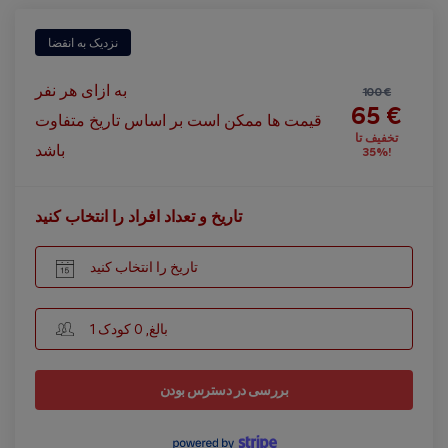
نزدیک به انقضا
به ازای هر نفر
100 €
65 €
قیمت ها ممکن است بر اساس تاریخ متفاوت
تخفیف تا
باشد
%35!
تاریخ و تعداد افراد را انتخاب کنید
تاریخ را انتخاب کنید
1 بالغ, 0 کودک
بررسی در دسترس بودن